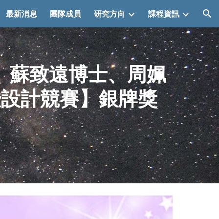
最新消息
團隊成員
研究方向
課程資訊
ion
、蘇致遠博士、周姵
暨設計競賽】銀牌獎