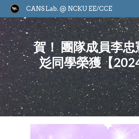
CANS Lab. @ NCKU EE/CCE
Sk
賀！ 團隊成員李
彣同學榮獲【20