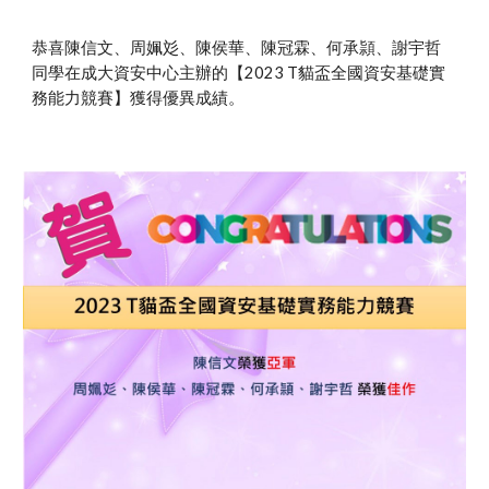
恭喜陳信文、周姵彣、陳侯華、陳冠霖、何承頴、謝宇哲
同學在成大資安中心主辦的【20
23
T貓盃全國資安基礎實
務能力競賽】獲得優異成績。