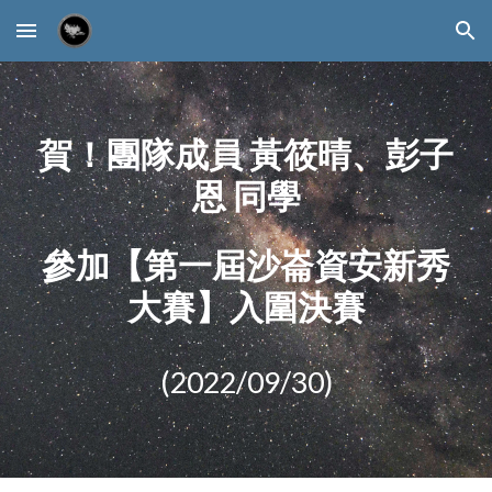
Skip to main content
Skip to navigation
賀！團隊成員 黃筱晴、彭子
恩 同學
參加【第一屆沙崙資安新秀
大賽】入圍決賽
(2022/09/30)