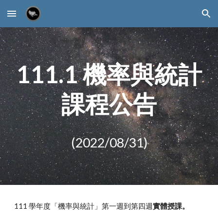
Skip to main content
Skip to navigation
111.1
 機率與統計
課程公告
(2022/08/
31
)
111 學年度「機率與統計」
第一週到第四週
實體授課。