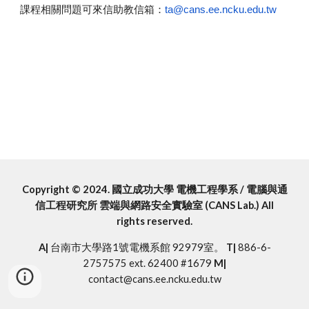
課程
相關問題可來信助教信箱：
ta@cans.ee.ncku.edu.tw
Copyright © 2024. 國立成功大學 電機工程學系 / 電腦與通
信工程研究所 雲端與網路安全實驗室 (CANS Lab.) All
rights reserved.
A|
台南市大學路1號電機系館 92979室。
T|
886-6-
2757575 ext. 62400 #1679
M|
contact
@cans.ee.ncku.edu.tw