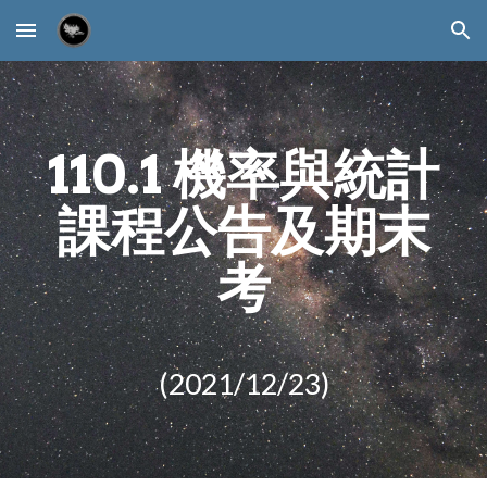
Skip to main content
Skip to navigation
110.1 機率與統計
課程公告
及期末
考
(2021/12/
23
)