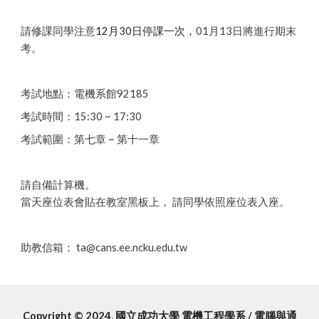
請修課同學注意
12
月
30日停課一次
，
01月13日將進行期末
考。
考試地點：電機系館92185
考試時間：15:30 ~ 17:30
考試範圍：第七章 ~ 第十一章
請自備計算機。
當天座位表會貼在教室黑板上， 請同學依照座位表入座。
助教信箱： ta@cans.ee.ncku.edu.tw
Copyright © 2024. 國立成功大學 電機工程學系 / 電腦與通