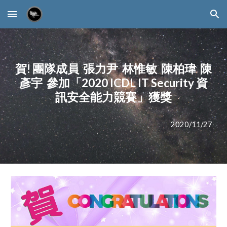
Skip to main content
Skip to navigation
賀! 團隊成員  張力尹  林惟敏  陳柏瑋  陳
彥宇  參加「2020 ICDL IT Security 資
訊安全能力競賽」獲獎
2020/11/27