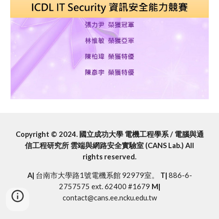
Copyright © 2024. 國立成功大學 電機工程學系 / 電腦與通
信工程研究所 雲端與網路安全實驗室 (CANS Lab.) All
rights reserved.
A|
台南市大學路1號電機系館 92979室。
T|
886-6-
2757575 ext. 62400 #1679
M|
contact
@cans.ee.ncku.edu.tw